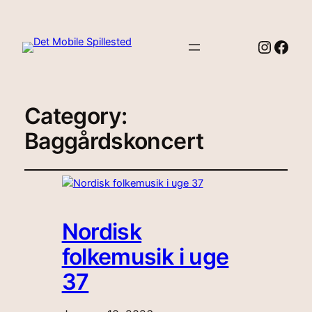
Instag
Face
Category:
Baggårdskoncert
Nordisk
folkemusik i uge
37